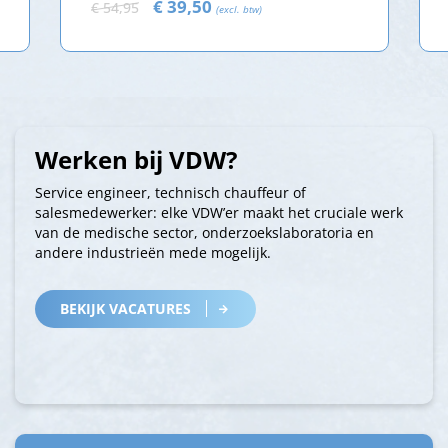
€ 39,50
€ 54,95
(excl. btw)
Werken bij VDW?
Service engineer, technisch chauffeur of
salesmedewerker: elke VDW’er maakt het cruciale werk
van de medische sector, onderzoekslaboratoria en
andere industrieën mede mogelijk.
BEKIJK VACATURES