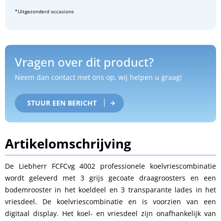
*Uitgezonderd occasions
Vragen over dit product?
Neem dan contact met ons op, wij helpen u graag!
STUUR EEN BERICHT
Artikelomschrijving
De Liebherr FCFCvg 4002 professionele koelvriescombinatie
wordt geleverd met 3 grijs gecoate draagroosters en een
bodemrooster in het koeldeel en 3 transparante lades in het
vriesdeel. De koelvriescombinatie en is voorzien van een
digitaal display. Het koel- en vriesdeel zijn onafhankelijk van