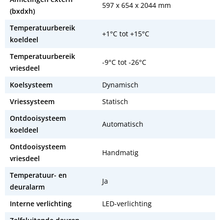
597 x 654 x 2044 mm
(bxdxh)
Temperatuurbereik
+1°C tot +15°C
koeldeel
Temperatuurbereik
-9°C tot -26°C
vriesdeel
Koelsysteem
Dynamisch
Vriessysteem
Statisch
Ontdooisysteem
Automatisch
koeldeel
Ontdooisysteem
Handmatig
vriesdeel
Temperatuur- en
Ja
deuralarm
Interne verlichting
LED-verlichting