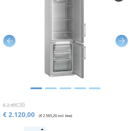
€ 2.495,00
€ 2.120,00
(€ 2.565,20 incl. btw)