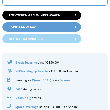
TOEVOEGEN AAN WINKELWAGEN
LEASE AANVRAAG
OFFERTE AANVRAGEN
Gratis
levering
vanaf € 350,00*
**Plaatsing op locatie
á € 27,50 per kwartier
Betaling via
Wero (iDEAL)
of op
factuur
24/7
storingsservice
Deskundig
advies
Spoedlevering?
Bel ons! +31 (0)345 582 546