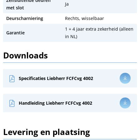
Zelfsluitende deuren
Ja
met slot
Deurscharniering
Rechts, wisselbaar
1 + 4 jaar extra zekerheid (alleen
Garantie
in NL)
Downloads
Specificaties Liebherr FCFCvg 4002
Handleiding Liebherr FCFCvg 4002
Levering en plaatsing