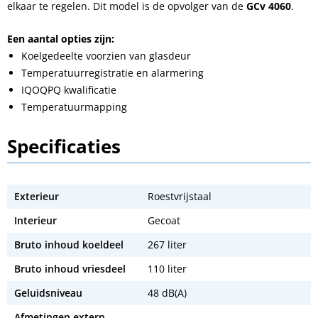
elkaar te regelen. Dit model is de opvolger van de
GCv 4060
.
Een aantal opties zijn:
Koelgedeelte voorzien van glasdeur
Temperatuurregistratie en alarmering
IQOQPQ kwalificatie
Temperatuurmapping
Specificaties
Exterieur
Roestvrijstaal
Interieur
Gecoat
Bruto inhoud koeldeel
267 liter
Bruto inhoud vriesdeel
110 liter
Geluidsniveau
48 dB(A)
Afmetingen extern