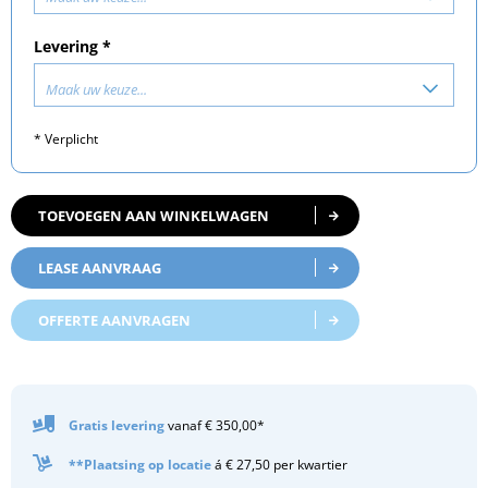
Levering *
Maak uw keuze...
* Verplicht
TOEVOEGEN AAN WINKELWAGEN
LEASE AANVRAAG
OFFERTE AANVRAGEN
Gratis
levering
vanaf € 350,00*
**Plaatsing op locatie
á € 27,50 per kwartier