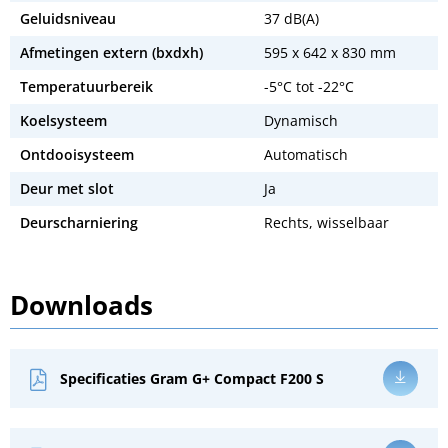
Geluidsniveau
37 dB(A)
Afmetingen extern (bxdxh)
595 x 642 x 830 mm
Temperatuurbereik
-5°C tot -22°C
Koelsysteem
Dynamisch
Ontdooisysteem
Automatisch
Deur met slot
Ja
Deurscharniering
Rechts, wisselbaar
Downloads
Specificaties Gram G+ Compact F200 S