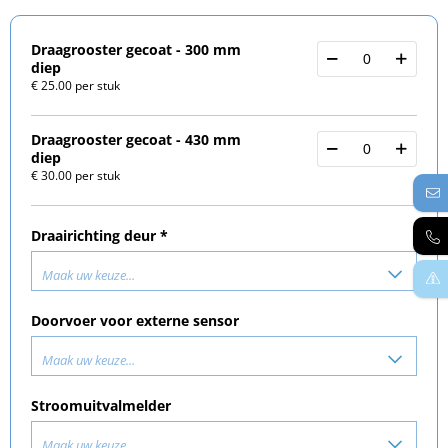
Draagrooster gecoat - 300 mm
diep
€ 25.00 per stuk
Draagrooster gecoat - 430 mm
diep
€ 30.00 per stuk
Draairichting deur *
Maak uw keuze...
Doorvoer voor externe sensor
Maak uw keuze...
Stroomuitvalmelder
Maak uw keuze...