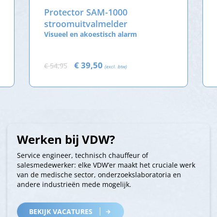
Protector SAM-1000
stroomuitvalmelder
Visueel en akoestisch alarm
€ 39,50
€ 54,95
(excl. btw)
Werken bij VDW?
Service engineer, technisch chauffeur of
salesmedewerker: elke VDW’er maakt het cruciale werk
van de medische sector, onderzoekslaboratoria en
andere industrieën mede mogelijk.
BEKIJK VACATURES