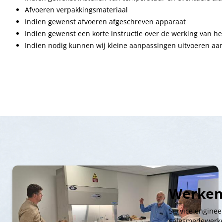
Afvoeren verpakkingsmateriaal
Indien gewenst afvoeren afgeschreven apparaat
Indien gewenst een korte instructie over de werking van h
Indien nodig kunnen wij kleine aanpassingen uitvoeren a
Werken
Service enginee
salesmedewerke