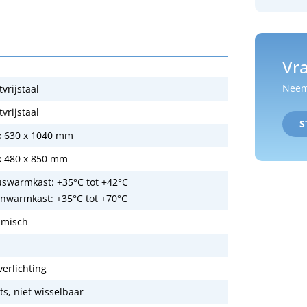
Vra
Neem 
vrijstaal
vrijstaal
S
x 630 x 1040 mm
x 480 x 850 mm
uswarmkast: +35°C tot +42°C
nwarmkast: +35°C tot +70°C
misch
verlichting
ts, niet wisselbaar