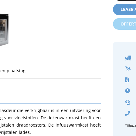
LEASE
OFFER
 en plaatsing
deur die verkrijgbaar is in een uitvoering voor
 voor vloeistoffen. De dekenwarmkast heeft een
ijstalen draadroosters. De infuuswarmkast heeft
*Uitge
rijstalen lades.