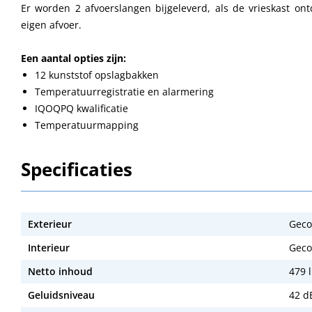
Er worden 2 afvoerslangen bijgeleverd, als de vrieskast 
eigen afvoer.
Een aantal opties zijn:
12 kunststof opslagbakken
Temperatuurregistratie en alarmering
IQOQPQ kwalificatie
Temperatuurmapping
Specificaties
Exterieur
Geco
Interieur
Geco
Netto inhoud
479 l
Geluidsniveau
42 d