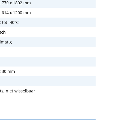
x 770 x 1802 mm
x 614 x 1200 mm
 tot -40°C
isch
matig
2x 30 mm
ts, niet wisselbaar