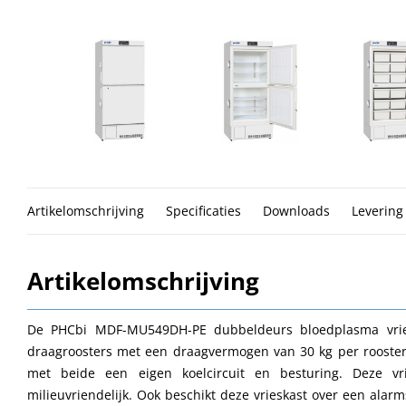
Artikelomschrijving
Specificaties
Downloads
Levering
Artikelomschrijving
De PHCbi MDF-MU549DH-PE dubbeldeurs bloedplasma vries
draagroosters met een draagvermogen van 30 kg per rooster
met beide een eigen koelcircuit en besturing. Deze vri
milieuvriendelijk. Ook beschikt deze vrieskast over een alar