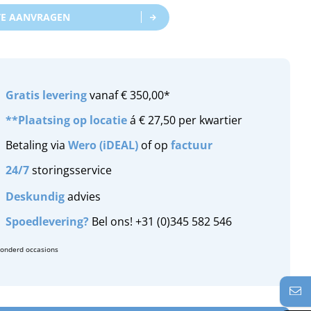
TE AANVRAGEN
Gratis
levering
vanaf € 350,00*
**Plaatsing op locatie
á € 27,50 per kwartier
Betaling via
Wero (iDEAL)
of op
factuur
24/7
storingsservice
Deskundig
advies
Spoedlevering?
Bel ons! +31 (0)345 582 546
zonderd occasions