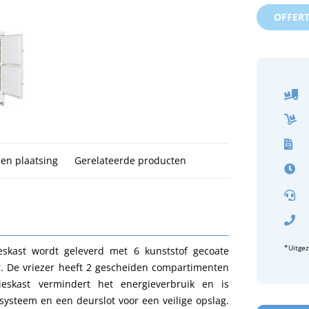
OFFER
 en plaatsing
Gerelateerde producten
*Uitge
kast wordt geleverd met 6 kunststof gecoate
. De vriezer heeft 2 gescheiden compartimenten
eskast vermindert het energieverbruik en is
msysteem en een deurslot voor een veilige opslag.