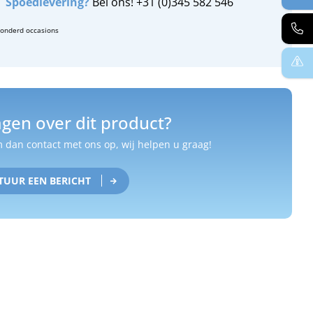
Spoedlevering?
Bel ons! +31 (0)345 582 546
zonderd occasions
gen over dit product?
dan contact met ons op, wij helpen u graag!
TUUR EEN BERICHT