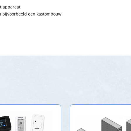
et apparaat
an bijvoorbeeld een kastombouw