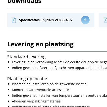
Downloads
Specificaties Snijders VF830-45G
Levering en plaatsing
Standaard levering
Levering in de verpakking achter de eerste deur op de be
Indien gewenst afvoeren afgeschreven apparaat (dient klaa
Plaatsing op locatie
Plaatsen en installeren op de gewenste locatie
Monteren van eventuele accessoires
Indien gewenst instellen van temperatuur en eventuele a
Afvoeren verpakkingsmateriaal
Indien gewenst afvoeren afgeschreven apparaat