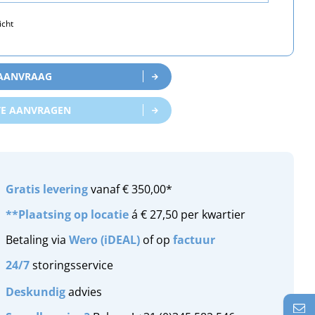
icht
 AANVRAAG
TE AANVRAGEN
Gratis
levering
vanaf € 350,00*
**Plaatsing op locatie
á € 27,50 per kwartier
Betaling via
Wero (iDEAL)
of op
factuur
24/7
storingsservice
Deskundig
advies