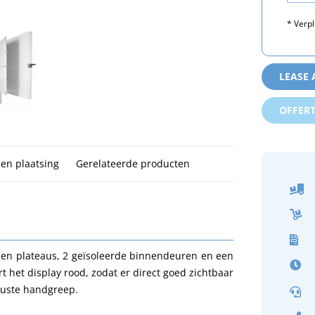
* Verpl
LEASE
OFFER
 en plaatsing
Gerelateerde producten
talen plateaus, 2 geïsoleerde binnendeuren en een
rt het display rood, zodat er direct goed zichtbaar
buuste handgreep.