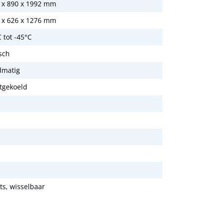
 x 890 x 1992 mm
 x 626 x 1276 mm
 tot -45°C
isch
matig
tgekoeld
ts, wisselbaar