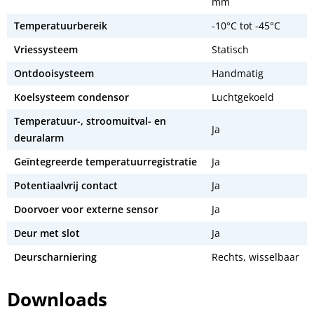
mm
Temperatuurbereik
-10°C tot -45°C
Vriessysteem
Statisch
Ontdooisysteem
Handmatig
Koelsysteem condensor
Luchtgekoeld
Temperatuur-, stroomuitval- en
Ja
deuralarm
Geïntegreerde temperatuurregistratie
Ja
Potentiaalvrij contact
Ja
Doorvoer voor externe sensor
Ja
Deur met slot
Ja
Deurscharniering
Rechts, wisselbaar
Downloads