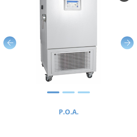
P.O.A.