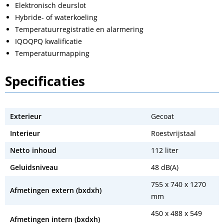
Elektronisch deurslot
Hybride- of waterkoeling
Temperatuurregistratie en alarmering
IQOQPQ kwalificatie
Temperatuurmapping
Specificaties
Exterieur
Gecoat
Interieur
Roestvrijstaal
Netto inhoud
112 liter
Geluidsniveau
48 dB(A)
755 x 740 x 1270
Afmetingen extern (bxdxh)
mm
450 x 488 x 549
Afmetingen intern (bxdxh)