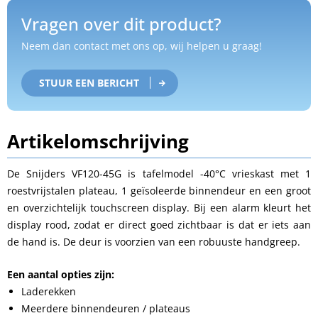
Vragen over dit product?
Neem dan contact met ons op, wij helpen u graag!
STUUR EEN BERICHT
Artikelomschrijving
De Snijders VF120-45G is tafelmodel -40°C vrieskast met 1
roestvrijstalen plateau, 1 geïsoleerde binnendeur en een groot
en overzichtelijk touchscreen display. Bij een alarm kleurt het
display rood, zodat er direct goed zichtbaar is dat er iets aan
de hand is. De deur is voorzien van een robuuste handgreep.
Een aantal opties zijn:
Laderekken
Meerdere binnendeuren / plateaus