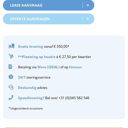
LEASE AANVRAAG
OFFERTE AANVRAGEN
Gratis
levering
vanaf € 350,00*
**Plaatsing op locatie
á € 27,50 per kwartier
Betaling via
Wero (iDEAL)
of op
factuur
24/7
storingsservice
Deskundig
advies
Spoedlevering?
Bel ons! +31 (0)345 582 546
*Uitgezonderd occasions