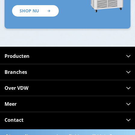
SHOP NU
Producten
Branches
Over VDW
Meer
Contact