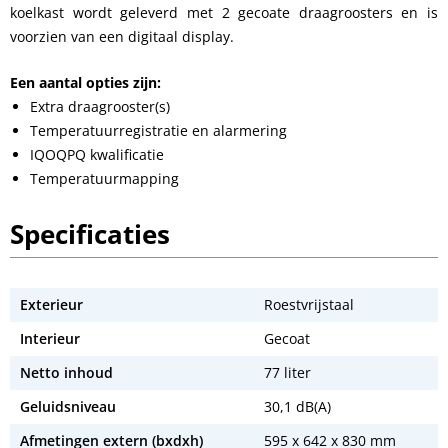
koelkast wordt geleverd met 2 gecoate draagroosters en is
voorzien van een digitaal display.
Een aantal opties zijn:
Extra draagrooster(s)
Temperatuurregistratie en alarmering
IQOQPQ kwalificatie
Temperatuurmapping
Specificaties
Exterieur
Roestvrijstaal
Interieur
Gecoat
Netto inhoud
77 liter
Geluidsniveau
30,1 dB(A)
Afmetingen extern (bxdxh)
595 x 642 x 830 mm