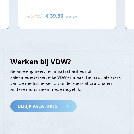
€ 39,50
€ 54,95
(excl. btw)
Werken bij VDW?
Service engineer, technisch chauffeur of
salesmedewerker: elke VDW’er maakt het cruciale werk
van de medische sector, onderzoekslaboratoria en
andere industrieën mede mogelijk.
BEKIJK VACATURES