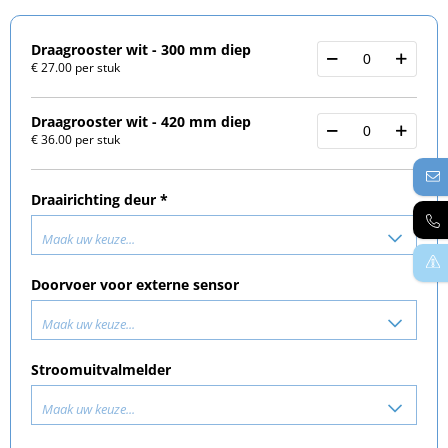
Draagrooster wit - 300 mm diep
€ 27.00 per stuk
Draagrooster wit - 420 mm diep
€ 36.00 per stuk
Draairichting deur *
Maak uw keuze...
Doorvoer voor externe sensor
Maak uw keuze...
Stroomuitvalmelder
Maak uw keuze...