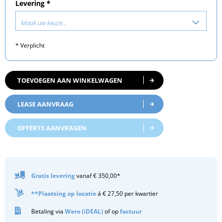
Levering *
Maak uw keuze...
* Verplicht
TOEVOEGEN AAN WINKELWAGEN
LEASE AANVRAAG
OFFERTE AANVRAGEN
Gratis
levering
vanaf € 350,00*
**Plaatsing op locatie
á € 27,50 per kwartier
Betaling via
Wero (iDEAL)
of op
factuur