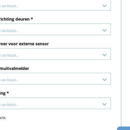
 uw keuze...
richting deuren *
 uw keuze...
oer voor externe sensor
 uw keuze...
muitvalmelder
 uw keuze...
ing *
 uw keuze...
icht