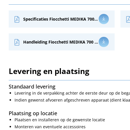
Specificaties Fiocchetti MEDIKA 700 PT ECT-F
Handleiding Fiocchetti MEDIKA 700 PT ECT-F
Levering en plaatsing
Standaard levering
Levering in de verpakking achter de eerste deur op de be
Indien gewenst afvoeren afgeschreven apparaat (dient klaa
Plaatsing op locatie
Plaatsen en installeren op de gewenste locatie
Monteren van eventuele accessoires