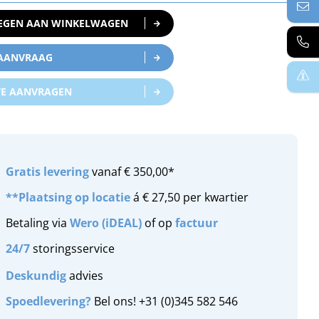
EGEN AAN WINKELWAGEN
 AANVRAAG
TE AANVRAGEN
Gratis
levering
vanaf € 350,00*
**Plaatsing op locatie
á € 27,50 per kwartier
Betaling via
Wero (iDEAL)
of op
factuur
24/7
storingsservice
Deskundig
advies
Spoedlevering?
Bel ons! +31 (0)345 582 546