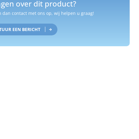
gen over dit product?
dan contact met ons op, wij helpen u graag!
TUUR EEN BERICHT