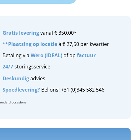
Gratis
levering
vanaf € 350,00*
**Plaatsing op locatie
á € 27,50 per kwartier
Betaling via
Wero (iDEAL)
of op
factuur
24/7
storingsservice
Deskundig
advies
Spoedlevering?
Bel ons! +31 (0)345 582 546
zonderd occasions