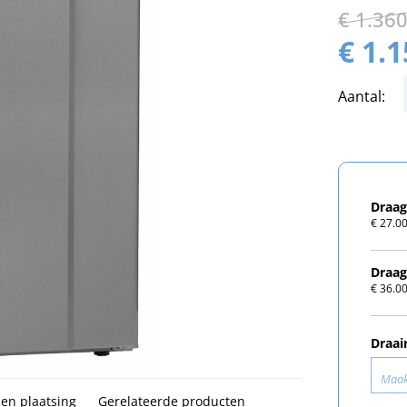
€ 1.36
€ 1.
Aantal:
Draag
€ 27.00
Draag
€ 36.00
Draai
Maak
 en plaatsing
Gerelateerde producten