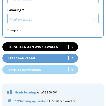
Levering *
Maak uw keuze...
* Verplicht
TOEVOEGEN AAN WINKELWAGEN
LEASE AANVRAAG
OFFERTE AANVRAGEN
Gratis
levering
vanaf € 350,00*
**Plaatsing op locatie
á € 27,50 per kwartier