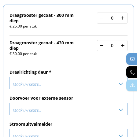
Draagrooster gecoat - 300 mm
diep
€ 25.00 per stuk
Draagrooster gecoat - 430 mm
diep
€ 30.00 per stuk
Draairichting deur *
Maak uw keuze...
Doorvoer voor externe sensor
Maak uw keuze...
Stroomuitvalmelder
Maak uw keuze...