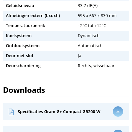
Geluidsniveau
33,7 dB(A)
Afmetingen extern (bxdxh)
595 x 667 x 830 mm
Temperatuurbereik
+2°C tot +12°C
Koelsysteem
Dynamisch
Ontdooisysteem
Automatisch
Deur met slot
Ja
Deurscharniering
Rechts, wisselbaar
Downloads
Specificaties Gram G+ Compact GR200 W