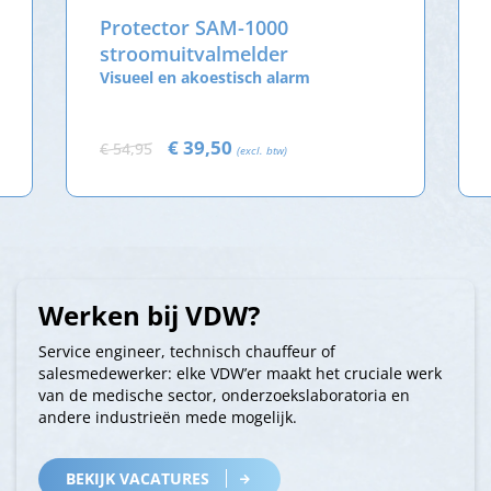
Protector SAM-1000
stroomuitvalmelder
Visueel en akoestisch alarm
€ 39,50
€ 54,95
(excl. btw)
Werken bij VDW?
Service engineer, technisch chauffeur of
salesmedewerker: elke VDW’er maakt het cruciale werk
van de medische sector, onderzoekslaboratoria en
andere industrieën mede mogelijk.
BEKIJK VACATURES