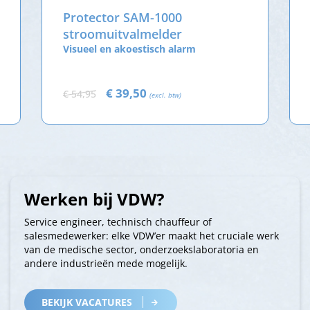
Protector SAM-1000
stroomuitvalmelder
Visueel en akoestisch alarm
€ 39,50
€ 54,95
(excl. btw)
Werken bij VDW?
Service engineer, technisch chauffeur of
salesmedewerker: elke VDW’er maakt het cruciale werk
van de medische sector, onderzoekslaboratoria en
andere industrieën mede mogelijk.
BEKIJK VACATURES