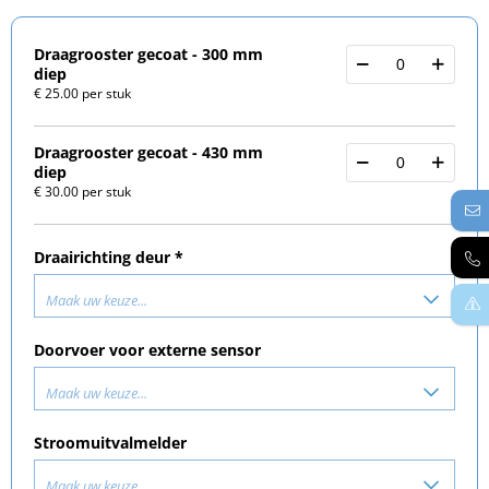
Draagrooster gecoat - 300 mm
diep
€ 25.00 per stuk
Draagrooster gecoat - 430 mm
diep
€ 30.00 per stuk
Draairichting deur *
Maak uw keuze...
Doorvoer voor externe sensor
Maak uw keuze...
Stroomuitvalmelder
Maak uw keuze...