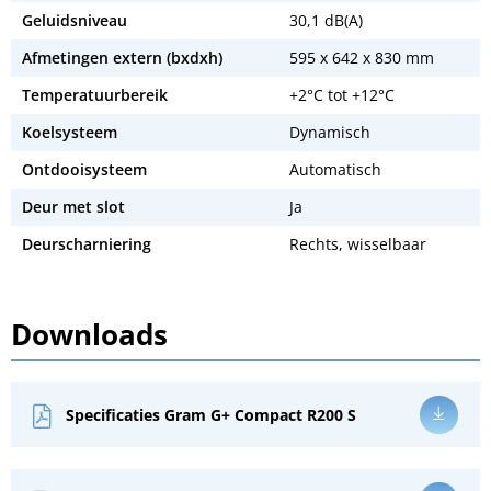
Geluidsniveau
30,1 dB(A)
Afmetingen extern (bxdxh)
595 x 642 x 830 mm
Temperatuurbereik
+2°C tot +12°C
Koelsysteem
Dynamisch
Ontdooisysteem
Automatisch
Deur met slot
Ja
Deurscharniering
Rechts, wisselbaar
Downloads
Specificaties Gram G+ Compact R200 S