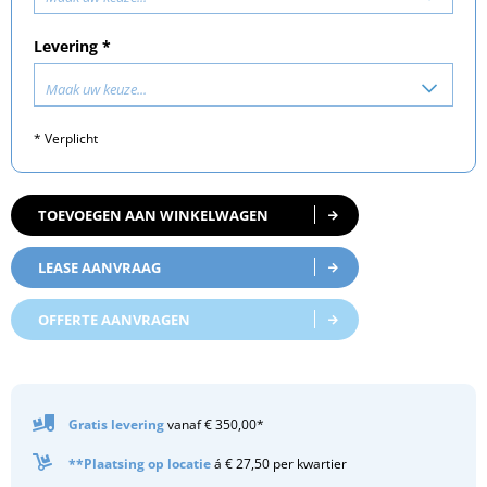
Levering *
Maak uw keuze...
* Verplicht
TOEVOEGEN AAN WINKELWAGEN
LEASE AANVRAAG
OFFERTE AANVRAGEN
Gratis
levering
vanaf € 350,00*
**Plaatsing op locatie
á € 27,50 per kwartier