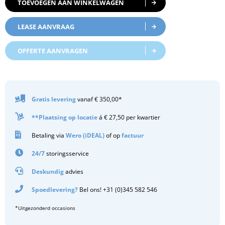
TOEVOEGEN AAN WINKELWAGEN
LEASE AANVRAAG
OFFERTE AANVRAGEN
Gratis
levering
vanaf € 350,00*
**Plaatsing op locatie
á € 27,50 per kwartier
Betaling via
Wero (iDEAL)
of op
factuur
24/7
storingsservice
Deskundig
advies
Spoedlevering?
Bel ons! +31 (0)345 582 546
*Uitgezonderd occasions