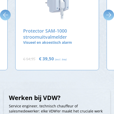
Protector SAM-1000
stroomuitvalmelder
Visueel en akoestisch alarm
€ 39,50
€ 54,95
(excl. btw)
Werken bij VDW?
Service engineer, technisch chauffeur of
salesmedewerker: elke VDW’er maakt het cruciale werk