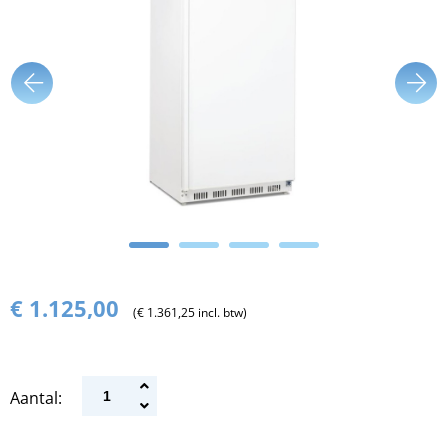
€ 1.125,00
(€ 1.361,25 incl. btw)
Aantal: