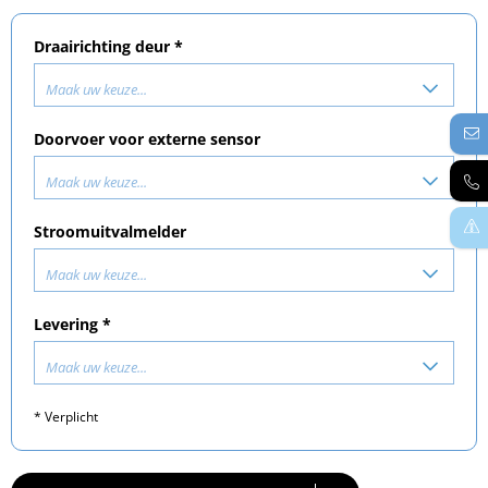
Draairichting deur *
Maak uw keuze...
Doorvoer voor externe sensor
Maak uw keuze...
Stroomuitvalmelder
Maak uw keuze...
Levering *
Maak uw keuze...
* Verplicht