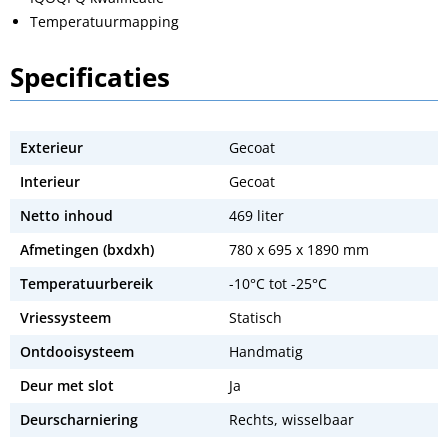
Temperatuurmapping
Specificaties
Exterieur
Gecoat
Interieur
Gecoat
Netto inhoud
469 liter
Afmetingen (bxdxh)
780 x 695 x 1890 mm
Temperatuurbereik
-10°C tot -25°C
Vriessysteem
Statisch
Ontdooisysteem
Handmatig
Deur met slot
Ja
Deurscharniering
Rechts, wisselbaar