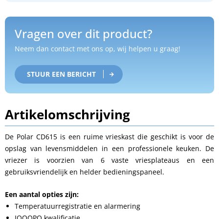
Vragen over dit product?
Neem dan contact met ons op, wij helpen u graag!
STUUR EEN BERICHT
Artikelomschrijving
De Polar CD615 is een ruime vrieskast die geschikt is voor de
opslag van levensmiddelen in een professionele keuken. De
vriezer is voorzien van 6 vaste vriesplateaus en een
gebruiksvriendelijk en helder bedieningspaneel.
Een aantal opties zijn:
Temperatuurregistratie en alarmering
IQOQPQ kwalificatie