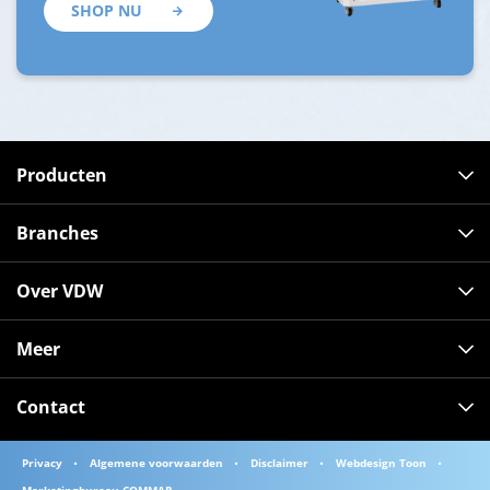
SHOP NU
Producten
Branches
Over VDW
Meer
Contact
Privacy
Algemene voorwaarden
Disclaimer
Webdesign Toon
Marketingbureau COMMAR