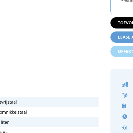
* Verpl
TOEVO
LEASE
OFFER
vrijstaal
omnikkelstaal
liter
B(A)