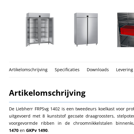
Artikelomschrijving
Specificaties
Downloads
Levering
Artikelomschrijving
De Liebherr FRPSvg 1402 is een tweedeurs koelkast voor prof
uitgevoerd met 8 kunststof gecoate draagroosters, stelpo
voorgevormde ribben in de chroomnikkelstalen binnen
1470
en
GKPv 1490
.