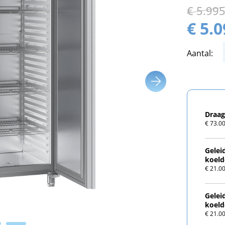
€ 5.99
€ 5.
Aantal:
Draag
€ 73.00
Gelei
koeld
€ 21.00
Gelei
koeld
€ 21.00