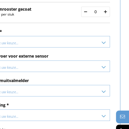
nrooster gecoat
 per stuk
 *
 uw keuze...
oer voor externe sensor
 uw keuze...
muitvalmelder
 uw keuze...
ing *
 uw keuze...