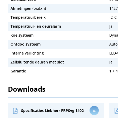
Afmetingen (bxdxh)
1427
Temperatuurbereik
-2°C
Temperatuur- en deuralarm
Ja
Koelsysteem
Dyna
Ontdooisysteem
Auto
Interne verlichting
LED-
Zelfsluitende deuren met slot
Ja
Garantie
1 + 4
Downloads
Specificaties Liebherr FRPSvg 1402