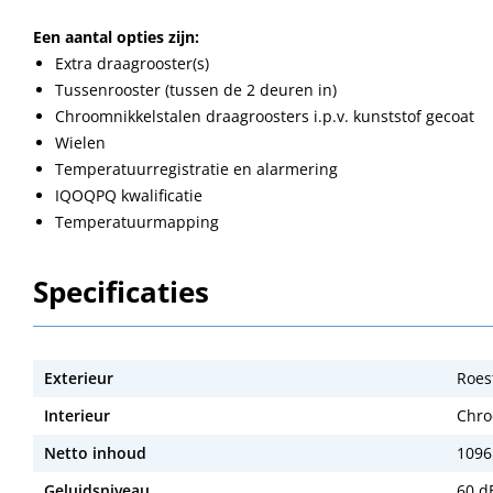
Een aantal opties zijn:
Extra draagrooster(s)
Tussenrooster (tussen de 2 deuren in)
Chroomnikkelstalen draagroosters i.p.v. kunststof gecoat
Wielen
Temperatuurregistratie en alarmering
IQOQPQ kwalificatie
Temperatuurmapping
Specificaties
Exterieur
Roest
Interieur
Chro
Netto inhoud
1096 
Geluidsniveau
60 d