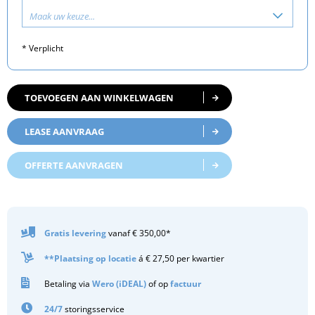
Maak uw keuze...
* Verplicht
TOEVOEGEN AAN WINKELWAGEN
LEASE AANVRAAG
OFFERTE AANVRAGEN
Gratis
levering
vanaf € 350,00*
**Plaatsing op locatie
á € 27,50 per kwartier
Betaling via
Wero (iDEAL)
of op
factuur
24/7
storingsservice