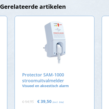
Gerelateerde artikelen
Protector SAM-1000
stroomuitvalmelder
Visueel en akoestisch alarm
€ 39,50
€ 54,95
(excl. btw)