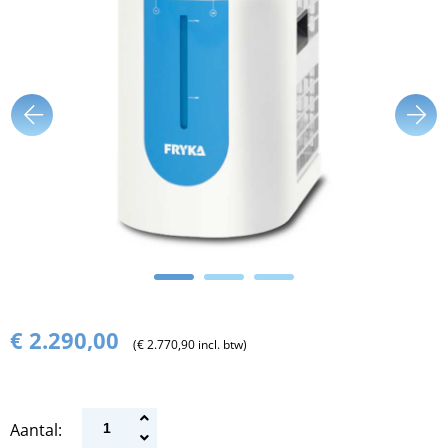
€ 2.290,00
(€ 2.770,90 incl. btw)
Aantal: