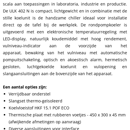
scala aan toepassingen in laboratoria, industrie en productie.
De ULK 402 N is compact, lichtgewicht en in combinatie met de
stille koelunit is de handzame chiller ideaal voor installatie
direct op de tafel bij de werkplek. De rondpompkoeler is
uitgevoerd met een elektronische temperatuurregeling met
LED-display, natuurlijk koudemiddel met hoog rendement,
vulniveau-indicator aan de voorzijde van het
apparaat, bewaking van het vulniveau met automatische
pompuitschakeling, optisch en akoestisch alarm, hermetisch
gesloten, luchtgekoelde koelunit en vulopening en
slangaansluitingen aan de bovenzijde van het apparaat.
Een aantal opties zijn:
Verrijdbaar onderstel
Slangset thermo-geïsoleerd
Koelvloeistof HKF 15.1 POF ECO
Thermische plaat met rubberen voetjes - 450 x 300 x 45 mm
(afwijkende afmetingen op aanvraag)
Diverse aansluitingen voor interface