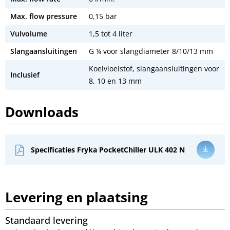
Max. flow pressure
0,15 bar
Vulvolume
1,5 tot 4 liter
Slangaansluitingen
G ¼ voor slangdiameter 8/10/13 mm
Koelvloeistof, slangaansluitingen voor
Inclusief
8, 10 en 13 mm
Downloads
Specificaties Fryka PocketChiller ULK 402 N
Levering en plaatsing
Standaard levering